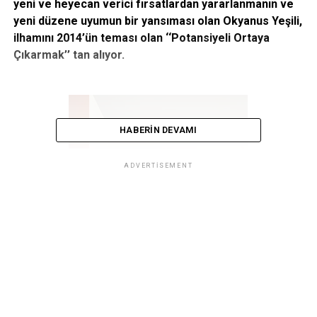
yeni ve heyecan verici fırsatlardan yararlanmanın ve
yeni düzene uyumun bir yansıması olan Okyanus Yeşili,
ilhamını 2014’ün teması olan ‘‘Potansiyeli Ortaya
Çıkarmak’’ tan alıyor.
HABERIN DEVAMI
ADVERTISEMENT