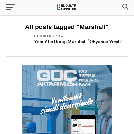
All posts tagged "Marshall"
HABERLER
13 yıl önce
Yeni Yılın Rengi Marshall “Okyanus Yeşili”