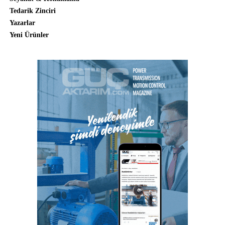
Tedarik Zinciri
Yazarlar
Yeni Ürünler