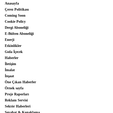
Anasayfa
Çerez Politikası
Coming Soon
Cookie Policy
Dergi Aboneliği
E-Bülten Aboneliği
Enerji
Etkinlikler
Gıda İçecek
Haberler
İletişim
İmalat
İnşaat
Öne Çıkan Haberler
Örnek sayfa
Proje Raporları
Reklam Servisi
Sektör Haberleri
Seyahat & Konaklama