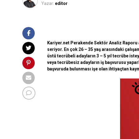
Yazar:
editor
Kariyer.net Perakende Sektör Analiz Raporu a
seriyor. En çok 26 – 35 yaş arasındaki çalışan
üstü tecrübeli adayların 3 – 5 yıl tecrübe is
veya tecrübesiz adayların iş başvurusu yapa
başvuruda bulunması işe olan ihtiyaçtan kayn