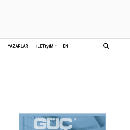
YAZARLAR
İLETIŞIM
EN