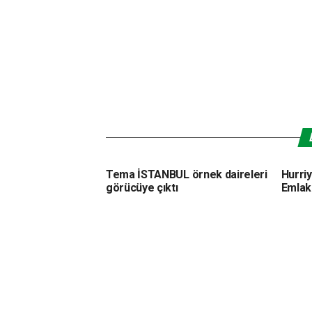
Tema İSTANBUL örnek daireleri
Hurri
görücüye çıktı
Emlak