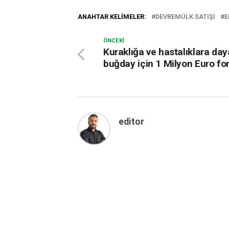
ANAHTAR KELIMELER:
DEVREMÜLK SATIŞI
E
ÖNCEKI
Kuraklığa ve hastalıklara day
buğday için 1 Milyon Euro fo
editor