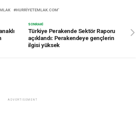
MLAK
HURRIYETEMLAK.COM'
SONRAKI
anaklı
Türkiye Perakende Sektör Raporu
n
açıklandı: Perakendeye gençlerin
ilgisi yüksek
ADVERTISEMENT