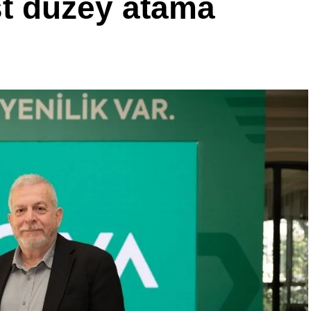
st düzey atama