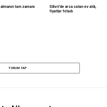
 almanın tam zamanı
Silivri’de arsa satan ev aldı,
fiyatlar fırladı
YORUM YAP