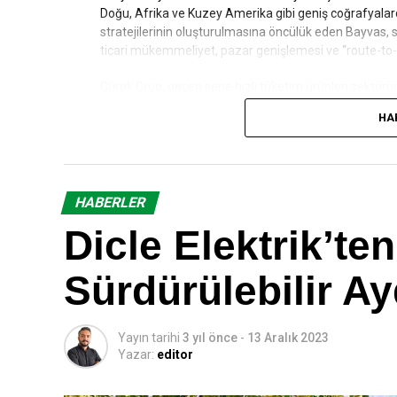
Doğu, Afrika ve Kuzey Amerika gibi geniş coğrafyalard
stratejilerinin oluşturulmasına öncülük eden Bayvas,
ticari mükemmeliyet, pazar genişlemesi ve “route-to-m
Gürok Grup, geçen sene hızlı tüketim ürünleri sektörü
magnezyum oranı ve doğal bileşenleriyle yenilikçi içe
HA
magnezyum değeri en yüksek maden suyu olarak fark yar
ile zenginleştirilmiş, tamamen doğal içerikli formülle
maden suyu hem de mineralli gazlı içecek kategorisin
HABERLER
Dicle Elektrik’t
Sürdürülebilir 
Yayın tarihi
3 yıl önce
-
13 Aralık 2023
Yazar:
editor