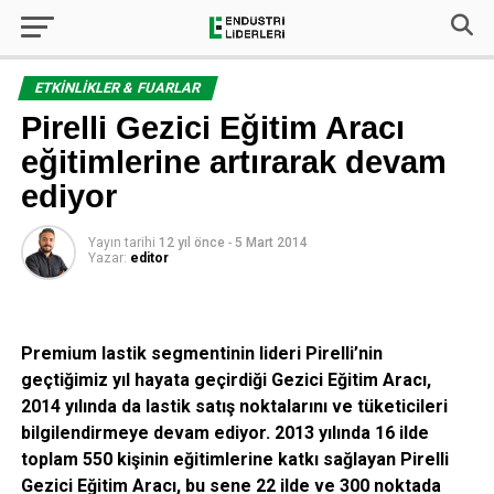
ETKINLIKLER & FUARLAR
Pirelli Gezici Eğitim Aracı
eğitimlerine artırarak devam
ediyor
Yayın tarihi
12 yıl önce
-
5 Mart 2014
Yazar:
editor
Premium lastik segmentinin lideri Pirelli’nin
geçtiğimiz yıl hayata geçirdiği Gezici Eğitim Aracı,
2014 yılında da lastik satış noktalarını ve tüketicileri
bilgilendirmeye devam ediyor. 2013 yılında 16 ilde
toplam 550 kişinin eğitimlerine katkı sağlayan Pirelli
Gezici Eğitim Aracı, bu sene 22 ilde ve 300 noktada