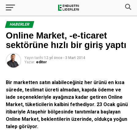
HABERLER
Online Market, -e-ticaret
sektörüne hızlı bir giriş yaptı
Yayın tarihi
12 yıl önce
-
3 Mart 2014
Yazar:
editor
Bir marketten satın alabileceğiniz her ürünü en kısa
sürede, teslimat ücreti almadan, kapıda ödeme ve
iade seçenekleriyle ayağınıza kadar getiren Online
Market, tüketicilerin kalbini fethediyor. 23 Ocak günü
itibariyle Ataşehir bölgesinde tanıtımlara başlayan
Online Market, beklentilerin üzerinde, oldukça yoğun
talep görüyor.