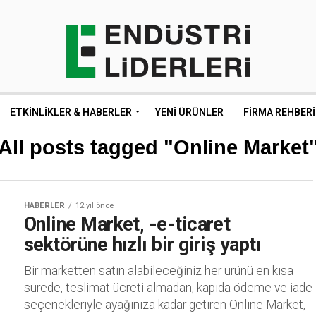
ETKINLIKLER & HABERLER
YENI ÜRÜNLER
FIRMA REHBERI
All posts tagged "Online Market
HABERLER
12 yıl önce
Online Market, -e-ticaret
sektörüne hızlı bir giriş yaptı
Bir marketten satın alabileceğiniz her ürünü en kısa
sürede, teslimat ücreti almadan, kapıda ödeme ve iade
seçenekleriyle ayağınıza kadar getiren Online Market,