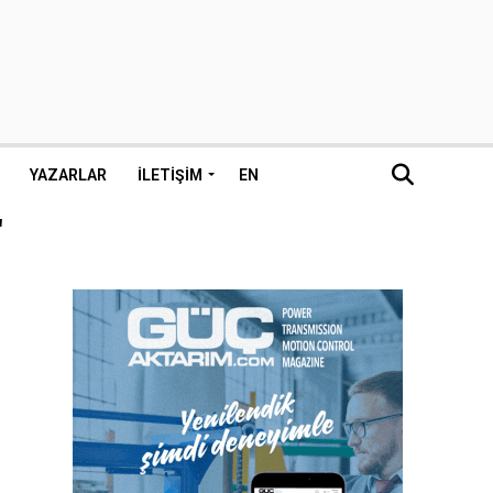
YAZARLAR
İLETIŞIM
EN
"