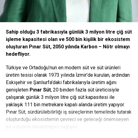
Sahip olduğu 3 fabrikasıyla günlük 3 milyon litre çiğ süt
işleme kapasitesi olan ve 500 bin kişilik bir ekosistem
oluşturan Pınar Süt, 2050 yılında Karbon – Nötr olmayı
hedefliyor.
Türkiye ve Ortadoğu’nun en modern süt ve süt ürünleri
üretim tesisi olarak 1973 yılında İzmir’de kurulan, ardından
Eskişehir ve Şanlıurfa’daki fabrikalarıyla üretim ağını
genişleten
Pınar Süt
, 20 binden fazla süt üreticisiyle
çalışarak günlük 3 milyon litre çiğ süt kapasitesi ile
yaklaşık 111 bin metrekare kapalı alanda üretim yapıyor.
Pınar Süt, sürdürülebilirliği iş süreçlerinin temelinde tutarak
oluşturduğu ekosistemin çevreci ve geleceği önemseyen
bir vizyonla devamlılığını sağlıyor.