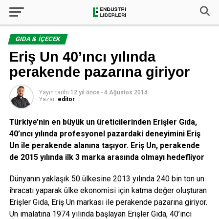
GIDA & İÇECEK
Eriş Un 40’ıncı yılında
perakende pazarına giriyor
Yayın tarihi
12 yıl önce
-
4 Ağustos 2014
Yazar:
editor
Türkiye’nin en büyük un üreticilerinden Erişler Gıda,
40’ıncı yılında profesyonel pazardaki deneyimini Eriş
Un ile perakende alanına taşıyor. Eriş Un, perakende
de 2015 yılında ilk 3 marka arasında olmayı hedefliyor
Dünyanın yaklaşık 50 ülkesine 2013 yılında 240 bin ton un
ihracatı yaparak ülke ekonomisi için katma değer oluşturan
Erişler Gıda, Eriş Un markası ile perakende pazarına giriyor.
Un imalatına 1974 yılında başlayan Erişler Gıda, 40’ıncı