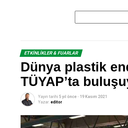
ETKINLIKLER & FUARLAR
Dünya plastik end
TÜYAP’ta buluşu
Yayın tarihi
5 yıl önce
-
19 Kasım 2021
Yazar:
editor