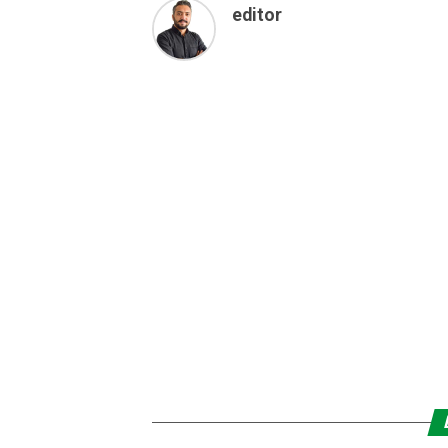
editor