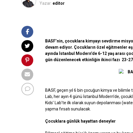
Yazar:
editor
BASF’nin, çocuklara kimyayı sevdirme misyonu
devam ediyor. Çocukların özel eğitmenler eşl
ayında İstanbul Modern’de 6-12 yaş arası ço
gün düzenlenecek etkinliğin ikinci fazı 23-2
BASF, geçen yıl 6 bin çocuğun kimya ve bilimle ta
Lab, her ayın 4 günü İstanbul Modern’de, çocukl
Kids’ Lab’te ilk olarak suyun depolanması (wate
yapma fırsatı sunulacak.
Çocuklara günlük hayattan deneyler