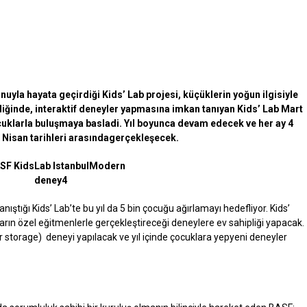
yla hayata geçirdiği Kids’ Lab projesi, küçüklerin yoğun ilgisiyle
iğinde, interaktif deneyler yapmasına imkan tanıyan Kids’ Lab Mart
cuklarla buluşmaya basladi. Yıl boyunca devam edecek ve her ay 4
7 Nisan tarihleri arasındagerçekleşecek.
nıştığı Kids’ Lab’te bu yıl da 5 bin çocuğu ağırlamayı hedefliyor. Kids’
arın özel eğitmenlerle gerçekleştireceği deneylere ev sahipliği yapacak.
r storage) deneyi yapılacak ve yıl içinde çocuklara yepyeni deneyler