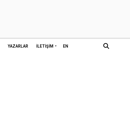
YAZARLAR
İLETIŞIM
EN