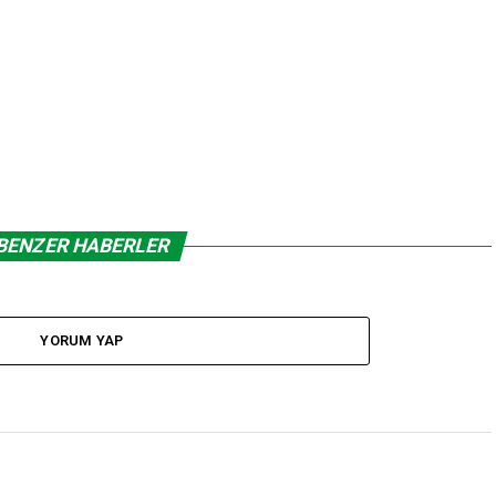
BENZER HABERLER
YORUM YAP