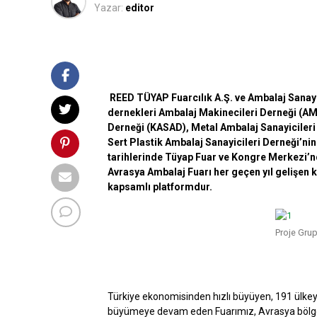
Yazar:
editor
REED TÜYAP Fuarcılık A.Ş. ve Ambalaj Sanayic
dernekleri Ambalaj Makinecileri Derneği (AMD
Derneği (KASAD), Metal Ambalaj Sanayiciler
Sert Plastik Ambalaj Sanayicileri Derneği’ni
tarihlerinde Tüyap Fuar ve Kongre Merkezi’nd
Avrasya Ambalaj Fuarı her geçen yıl gelişen k
kapsamlı platformdur.
Proje Gru
Türkiye ekonomisinden hızlı büyüyen, 191 ülkeye
büyümeye devam eden Fuarımız, Avrasya bölgesi