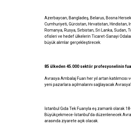
Azerbaycan, Bangladeş, Belarus, Bosna Hersek, B
Cumhuriyeti, Gürcistan, Hırvatistan, Hindistan, 
Romanya, Rusya, Sırbistan, Sri Lanka, Sudan, 
ofisleri ve hedef ülkelerin Ticaret-Sanayi Odal
büyük alımlar gerçekleştirecek.
85 ülkeden 45.000 sektör profesyonelinin fua
Avrasya Ambalaj Fuarı her yıl artan katılımcısı v
yeni pazarlara açılmalarını sağlayacak Avrasy
İstanbul Gıda Tek Fuarıyla eş zamanlı olarak 1
Büyükçekmece-İstanbul’da düzenlenecek Avrasya
arasında ziyarete açık olacak.