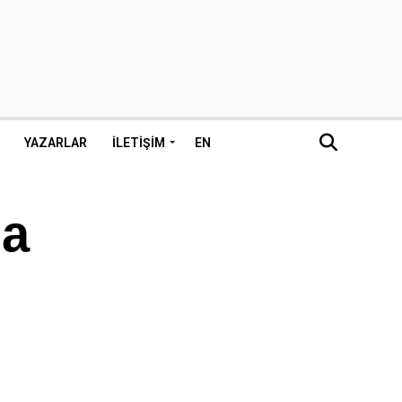
YAZARLAR
İLETIŞIM
EN
da