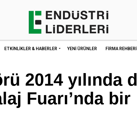
ETKINLIKLER & HABERLER
YENI ÜRÜNLER
FIRMA REHBERI
rü 2014 yılında 
aj Fuarı’nda bir