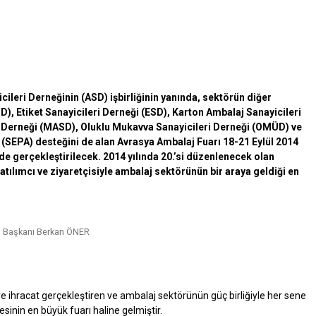
ileri Derneğinin (ASD) işbirliğinin yanında, sektörün diğer
), Etiket Sanayicileri Derneği (ESD), Karton Ambalaj Sanayicileri
i Derneği (MASD), Oluklu Mukavva Sanayicileri Derneği (OMÜD) ve
n (SEPA) desteğini de alan Avrasya Ambalaj Fuarı 18-21 Eylül 2014
e gerçekleştirilecek. 2014 yılında 20.’si düzenlenecek olan
atılımcı ve ziyaretçisiyle ambalaj sektörünün bir araya geldiği en
p Başkanı Berkan ÖNER
 ihracat gerçekleştiren ve ambalaj sektörünün güç birliğiyle her sene
nin en büyük fuarı haline gelmiştir.