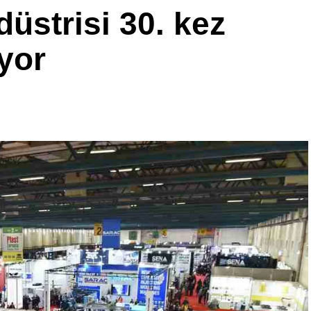
üstrisi 30. kez
yor