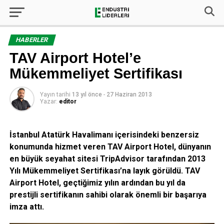
HABERLER
TAV Airport Hotel’e
Mükemmeliyet Sertifikası
Yayın tarihi
13 yıl önce
-
27 Haziran 2013
Yazar:
editor
İstanbul Atatürk Havalimanı içerisindeki benzersiz
konumunda hizmet veren TAV Airport Hotel, dünyanın
en büyük seyahat sitesi TripAdvisor tarafından 2013
Yılı Mükemmeliyet Sertifikası’na layık görüldü. TAV
Airport Hotel, geçtiğimiz yılın ardından bu yıl da
prestijli sertifikanın sahibi olarak önemli bir başarıya
imza attı.