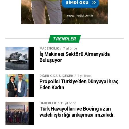
TRENDLER
MADENCILIK
7 yıl önce
İş Makinesi Sektörü Almanya’da
Buluşuyor
DIĞER GIDA & İÇECEK
7 yıl önce
Propolisi Türkiye’den Dünyaya İhraç
Eden Kadın
HABERLER
11 yıl önce
Türk Havayolları ve Boeing uzun
vadeli işbirliği anlaşması imzaladı.