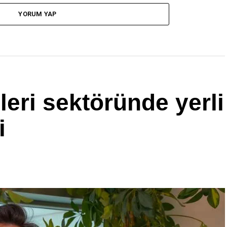
YORUM YAP
eri sektöründe yerli
i