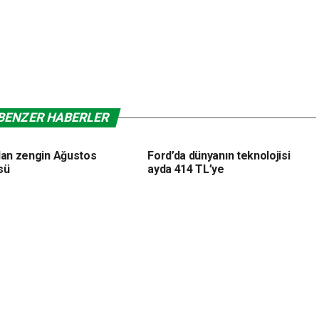
BENZER HABERLER
dan zengin Ağustos
Ford’da dünyanın teknolojisi
sü
ayda 414 TL’ye