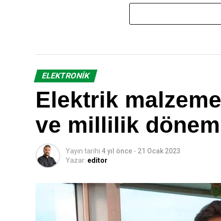
ELEKTRONIK
Elektrik malzemel
ve millilik dönem
Yayın tarihi
4 yıl önce
-
21 Ocak 2023
Yazar:
editor