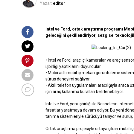
Yazar:
editor
Intel ve Ford, ortak araştırma programı Mobii
geleceğini şekillendiriyor, sezgisel teknoloji
• Intel ve Ford, araç içi kameralar ve araç sensör
işbirliği yaptıklarını duyurdular.
• Mobii adlı mobil iç mekan görüntüleme sistemi, 
sürüş deneyimi sağlıyor.
• Akıllı telefon uygulamaları aracılığıyla araca 
için araç kullanma kuralları belirlenebiliyor.
Intel ve Ford, yeni işbirliği ile Nesnelerin İnte
fırsatlar yaratmaya devam ediyor. Bu yeni dönem
tanıma sistemleriyle sürücüyü tanıyor ve sürüş d
Ortak araştırma projesiyle ortaya çıkan mobil 