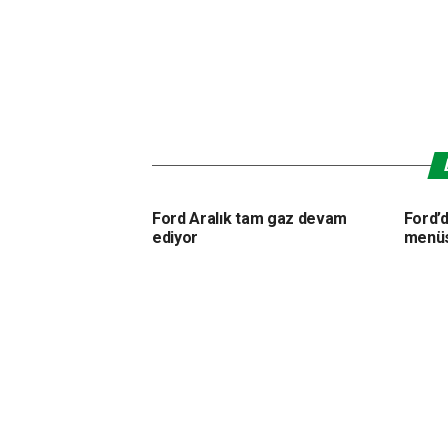
Ford Aralık tam gaz devam
Ford’
ediyor
menü