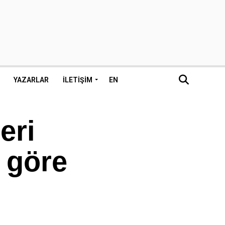
YAZARLAR
İLETIŞIM
EN
eri
 göre