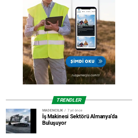
100. yılında Türkiye Cumhuriyeti’nindir.”
TRENDLER
MADENCILIK
7 yıl önce
İş Makinesi Sektörü Almanya’da
Buluşuyor