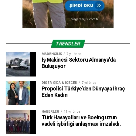
TRENDLER
MADENCILIK
7 yıl önce
İş Makinesi Sektörü Almanya’da
Buluşuyor
DIĞER GIDA & İÇECEK
7 yıl önce
Propolisi Türkiye’den Dünyaya İhraç
Eden Kadın
HABERLER
11 yıl önce
Türk Havayolları ve Boeing uzun
vadeli işbirliği anlaşması imzaladı.