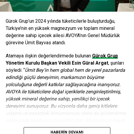
şirketin
www.etihad.com
adresindeki web sitesinden
ulaşılabiliyor.
Gürok Grup’un 2024 yılında tüketicilerle buluşturduğu,
* Darwin Havayolları tarafından işletilecek
Türkiye’nin en yüksek magnezyum ve toplam mineral
değerine sahip içecek ailesi AVOYA’nın Genel Müdürlük
ANAHTAR KELIMELER:
ETIHAD HAVAYOLLARI
HINDISTAN
görevine Ümit Bayvas atandı.
JET AIRWAYS
SONRAKI
Atamaya ilişkin değerlendirmede bulunan
Gürok Grup
Vefa, sektör liderliğini tescilledi
Yönetim Kurulu Başkan Vekili Esin Güral Argat
, şunları
ÖNCEKI
söyledi: “
Ümit Bey’in hem global hem de yerel pazarlarda
Çalışana sosyal medya yasak!
edindiği güçlü deneyimin, markamızın büyüme
yolculuğuna değerli katkılar sağlayacağına inanıyoruz.
AVOYA ile tüketicilere doğal içeriklerle zenginleştirilmiş,
editor
yüksek mineral değerine sahip, yenilikçi bir içecek
deneyimi sunuyoruz. Bu vizyonla daha geniş kitlelere
ulaşma ve pazardaki konumumuzu daha da güçlendirme
noktasında kendisine güvenimiz tam. Atamamızın hayırlı
ve uğurlu olmasını diliyoruz.”
HABERIN DEVAMI