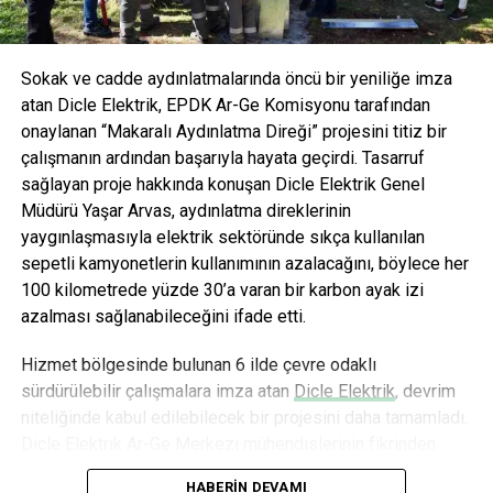
Sokak ve cadde aydınlatmalarında öncü bir yeniliğe imza
atan Dicle Elektrik, EPDK Ar-Ge Komisyonu tarafından
onaylanan “Makaralı Aydınlatma Direği” projesini titiz bir
çalışmanın ardından başarıyla hayata geçirdi. Tasarruf
sağlayan proje hakkında konuşan Dicle Elektrik Genel
Müdürü Yaşar Arvas, aydınlatma direklerinin
yaygınlaşmasıyla elektrik sektöründe sıkça kullanılan
sepetli kamyonetlerin kullanımının azalacağını, böylece her
100 kilometrede yüzde 30’a varan bir karbon ayak izi
azalması sağlanabileceğini ifade etti.
Hizmet bölgesinde bulunan 6 ilde çevre odaklı
sürdürülebilir çalışmalara imza atan
Dicle Elektrik
, devrim
niteliğinde kabul edilebilecek bir projesini daha tamamladı.
Dicle Elektrik Ar-Ge Merkezi mühendislerinin fikrinden
doğan ve 18 aylık titiz bir çalışmanın ardından hayata
HABERIN DEVAMI