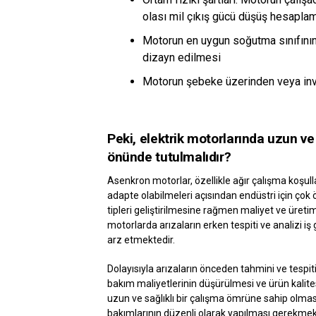
olası mil çıkış gücü düşüş hesapla
Motorun en uygun soğutma sınıfının
dizayn edilmesi
Motorun şebeke üzerinden veya inve
Peki, elektrik motorlarında uzun ve 
önünde tutulmalıdır?
Asenkron motorlar, özellikle ağır çalışma koşul
adapte olabilmeleri açısından endüstri için çok ö
tipleri geliştirilmesine rağmen maliyet ve üreti
motorlarda arızaların erken tespiti ve analizi iş
arz etmektedir.
Dolayısıyla arızaların önceden tahmini ve tespiti
bakım maliyetlerinin düşürülmesi ve ürün kalites
uzun ve sağlıklı bir çalışma ömrüne sahip olması
bakımlarının düzenli olarak yapılması gerekmekted