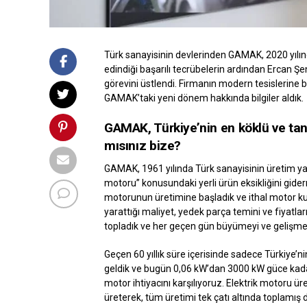
Türk sanayisinin devlerinden GAMAK, 2020 yılı
edindiği başarılı tecrübelerin ardından Ercan Ş
görevini üstlendi. Firmanın modern tesislerine 
GAMAK’taki yeni dönem hakkında bilgiler aldık.
GAMAK, Türkiye’nin en köklü ve tan
mısınız bize?
GAMAK, 1961 yılında Türk sanayisinin üretim ya
motoru” konusundaki yerli ürün eksikliğini gider
motorunun üretimine başladık ve ithal motor ku
yarattığı maliyet, yedek parça temini ve fiyatlarıyl
topladık ve her geçen gün büyümeyi ve gelişme
Geçen 60 yıllık süre içerisinde sadece Türkiye’ni
geldik ve bugün 0,06 kW’dan 3000 kW güce kadar
motor ihtiyacını karşılıyoruz. Elektrik motoru ü
üreterek, tüm üretimi tek çatı altında toplamış