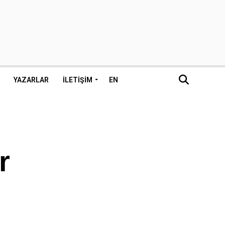
YAZARLAR
İLETIŞIM
EN
r