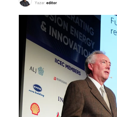
Yazar:
editor