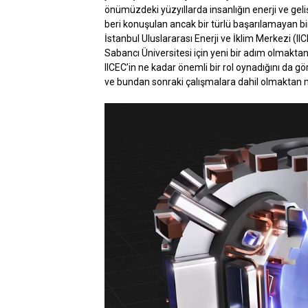
önümüzdeki yüzyıllarda insanlığın enerji ve gel
beri konuşulan ancak bir türlü başarılamayan bi
İstanbul Uluslararası Enerji ve İklim Merkezi (IICE
Sabancı Üniversitesi için yeni bir adım olmaktan
IICEC’in ne kadar önemli bir rol oynadığını da g
ve bundan sonraki çalışmalara dahil olmaktan 