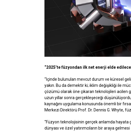
“2025’te füzyondan ilk net enerji elde edilec
“İçinde bulunulan mevcut durum ve küresel g
yakın. Bu da demektir ki; iklim değişikliği ile müc
çözümü olarak öne çıkaran teknolojileri acilen
uzun yıllar sonra gerçekleşeceği düşünülüyordu. 
kaynağını uygulama konusunda önemli bir fırsa
Merkezi Direktörü Prof. Dr. Dennis G. Whyte, fü
“Füzyon teknolojisinin gerçek anlamda hayata geç
dünyası ve özel yatırımcıların bir araya gelmesi