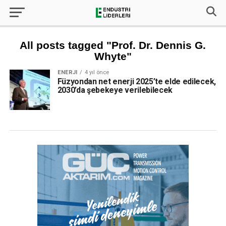
All posts tagged "Prof. Dr. Dennis G.
Whyte"
ENERJI
4 yıl önce
Füzyondan net enerji 2025’te elde edilecek,
2030’da şebekeye verilebilecek