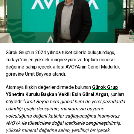
Gürok Grup’un 2024 yılında tüketicilerle buluşturduğu,
Türkiye’nin en yüksek magnezyum ve toplam mineral
değerine sahip içecek ailesi AVOYA’nın Genel Müdürlük
görevine Ümit Bayvas atandı.
Atamaya ilişkin değerlendirmede bulunan
Gürok Grup
Yönetim Kurulu Başkan Vekili Esin Güral Argat
, şunları
söyledi: “
Ümit Bey’in hem global hem de yerel pazarlarda
edindiği güçlü deneyimin, markamızın büyüme
yolculuğuna değerli katkılar sağlayacağına inanıyoruz.
AVOYA ile tüketicilere doğal içeriklerle zenginleştirilmiş,
yüksek mineral değerine sahip, yenilikçi bir içecek