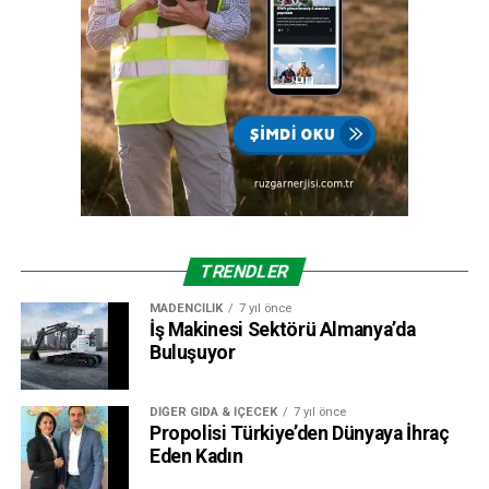
TRENDLER
MADENCILIK
7 yıl önce
İş Makinesi Sektörü Almanya’da
Buluşuyor
DIĞER GIDA & İÇECEK
7 yıl önce
Propolisi Türkiye’den Dünyaya İhraç
Eden Kadın