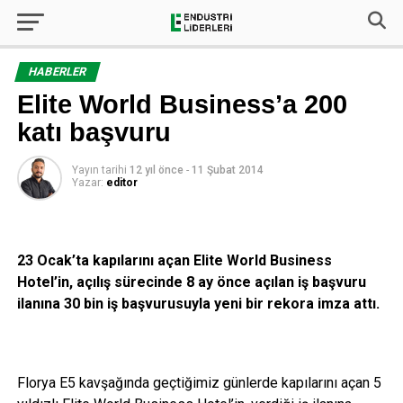
HABERLER
Elite World Business’a 200
katı başvuru
Yayın tarihi
12 yıl önce
-
11 Şubat 2014
Yazar:
editor
23 Ocak’ta kapılarını açan Elite World Business
Hotel’in, açılış sürecinde 8 ay önce açılan iş başvuru
ilanına 30 bin iş başvurusuyla yeni bir rekora imza attı.
Florya E5 kavşağında geçtiğimiz günlerde kapılarını açan 5