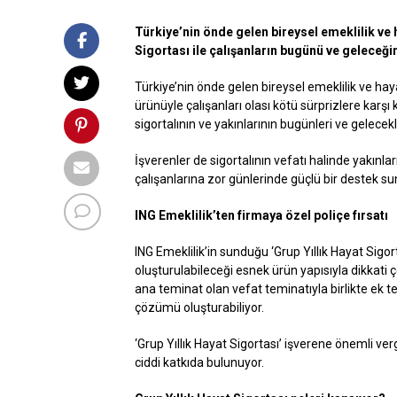
Türkiye’nin önde gelen bireysel emeklilik ve h
Sigortası ile çalışanların bugünü ve geleceğin
Türkiye’nin önde gelen bireysel emeklilik ve hayat
ürünüyle çalışanları olası kötü sürprizlere karşı
sigortalının ve yakınlarının bugünleri ve gelecekl
İşverenler de sigortalının vefatı halinde yakınla
çalışanlarına zor günlerinde güçlü bir destek su
ING Emeklilik’ten firmaya özel poliçe fırsatı
ING Emeklilik’in sunduğu ‘Grup Yıllık Hayat Sigor
oluşturulabileceği esnek ürün yapısıyla dikkati ç
ana teminat olan vefat teminatıyla birlikte ek t
çözümü oluşturabiliyor.
‘Grup Yıllık Hayat Sigortası’ işverene önemli v
ciddi katkıda bulunuyor.