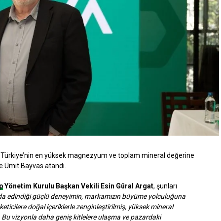
ğu, Türkiye’nin en yüksek magnezyum ve toplam mineral değerine
e Ümit Bayvas atandı.
p
Yönetim Kurulu Başkan Vekili Esin Güral Argat
, şunları
rda edindiği güçlü deneyimin, markamızın büyüme yolculuğuna
ticilere doğal içeriklerle zenginleştirilmiş, yüksek mineral
. Bu vizyonla daha geniş kitlelere ulaşma ve pazardaki