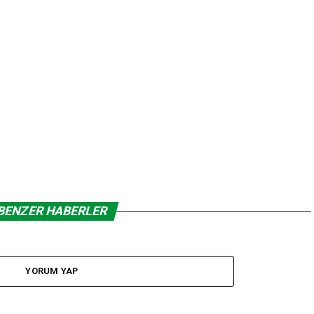
BENZER HABERLER
YORUM YAP