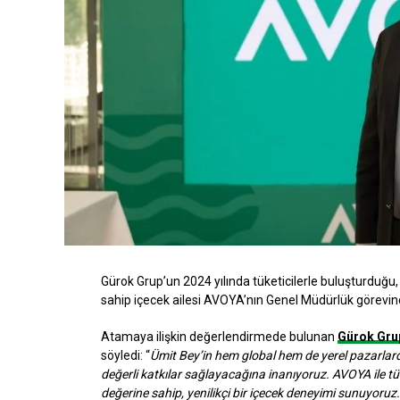
Gürok Grup’un 2024 yılında tüketicilerle buluşturdu
sahip içecek ailesi AVOYA’nın Genel Müdürlük görevin
Atamaya ilişkin değerlendirmede bulunan
Gürok Gru
söyledi: “
Ümit Bey’in hem global hem de yerel pazarla
değerli katkılar sağlayacağına inanıyoruz. AVOYA ile tüke
değerine sahip, yenilikçi bir içecek deneyimi sunuyoruz