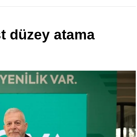
st düzey atama