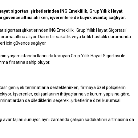
ayat sigortası şirketlerinden ING Emeklilik, Grup Yıllık Hayat
i güvence altına alırken, işverenlere de büyük avantaj sağlıyor.
 sigortası şirketlerinden ING Emeklilik, ‘Grup Yıllık Hayat Sigortası’
 koruma altına alıyor. Daimi bir sakatlık veya kritik hastalık durumunda
eri için güvence sağlıyor.
rının yaşam standartlarını da koruyan Grup Yıllık Hayat Sigortası ile
nma fırsatına sahip oluyor.
tası’ geniş ek teminatlarla desteklenirken, firmaya özel poliçelerin
ekiyor. İşverenler, çalışanlarının ihtiyaçlarına ve kurum yapısına göre,
eminatlardan da dilediklerini seçerek, şirketlerine özel kurumsal
ergi avantajları sunuyor, aynı zamanda çalışan sadakatinin artmasına da