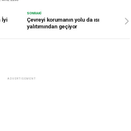
SONRAKI
 İyi
Çevreyi korumanın yolu da ısı
yalıtımından geçiyor
ADVERTISEMENT