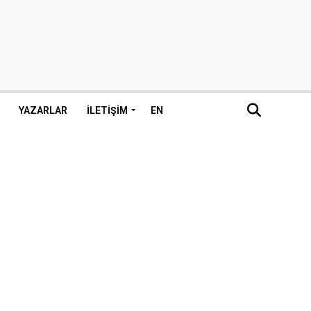
YAZARLAR
İLETIŞIM
EN