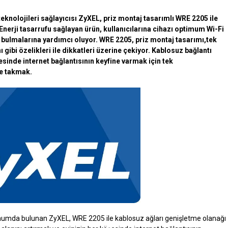
eknolojileri sağlayıcısı ZyXEL, priz montaj tasarımlı WRE 2205 ile
nerji tasarrufu sağlayan ürün, kullanıcılarına cihazı optimum Wi-Fi
i bulmalarına yardımcı oluyor. WRE 2205, priz montaj tasarımı,tek
gibi özelikleri ile dikkatleri üzerine çekiyor. Kablosuz bağlantı
sinde internet bağlantısının keyfine varmak için tek
ne takmak.
konumda bulunan ZyXEL, WRE 2205 ile kablosuz ağları genişletme olanağı