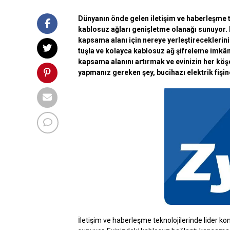
Dünyanın önde gelen iletişim ve haberleşme t
kablosuz ağları genişletme olanağı sunuyor. E
kapsama alanı için nereye yerleştireceklerin
tuşla ve kolayca kablosuz ağ şifreleme imkânı 
kapsama alanını artırmak ve evinizin her köşe
yapmanız gereken şey, bucihazı elektrik fişi
İletişim ve haberleşme teknolojilerinde lider 