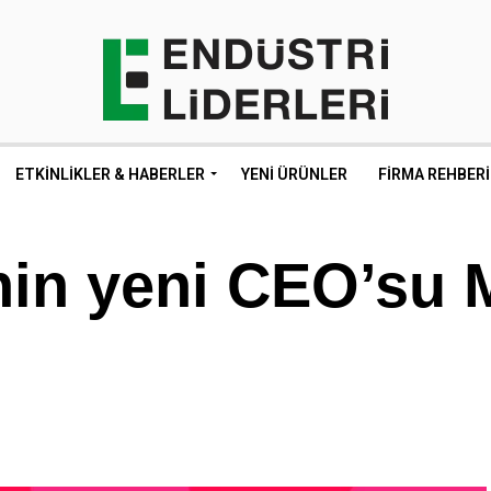
ETKINLIKLER & HABERLER
YENI ÜRÜNLER
FIRMA REHBERI
in yeni CEO’su 