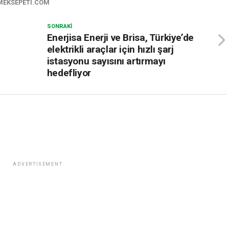
MEKSEPETI.COM
SONRAKI
Enerjisa Enerji ve Brisa, Türkiye’de
elektrikli araçlar için hızlı şarj
istasyonu sayısını artırmayı
hedefliyor
ADVERTISEMENT