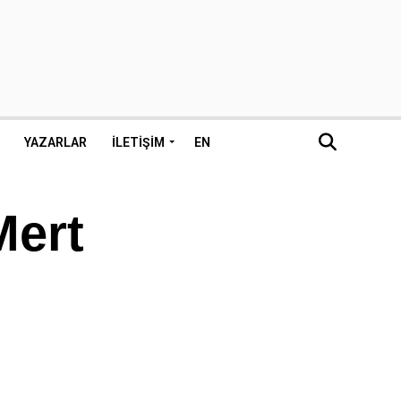
YAZARLAR
İLETIŞIM
EN
Mert