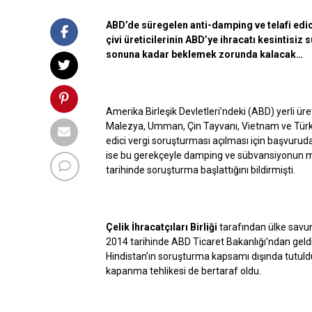
ABD’de süregelen anti-damping ve telafi edic
çivi üreticilerinin ABD’ye ihracatı kesintisiz
sonuna kadar beklemek zorunda kalacak…
Amerika Birleşik Devletleri’ndeki (ABD) yerli üre
Malezya, Umman, Çin Tayvanı, Vietnam ve Türkiye’
edici vergi soruşturması açılması için başvurud
ise bu gerekçeyle damping ve sübvansiyonun m
tarihinde soruşturma başlattığını bildirmişti.
Çelik İhracatçıları Birliği
tarafından ülke savu
2014 tarihinde ABD Ticaret Bakanlığı’ndan geld
Hindistan’ın soruşturma kapsamı dışında tutulduğu
kapanma tehlikesi de bertaraf oldu.