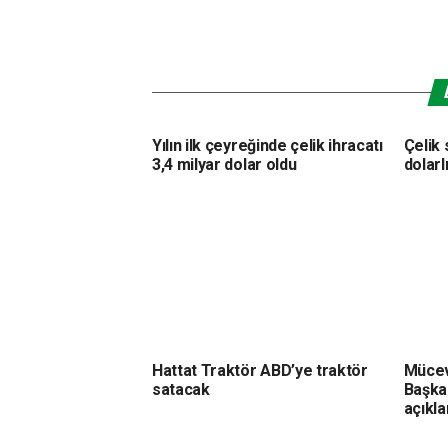
Yılın ilk çeyreğinde çelik ihracatı
Çelik 
3,4 milyar dolar oldu
dolarlı
Hattat Traktör ABD’ye traktör
Mücevh
satacak
Başka
açıkla