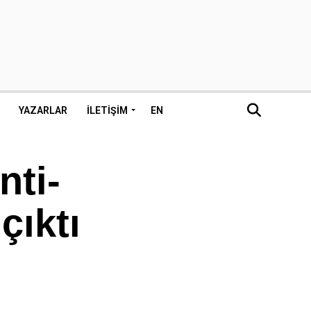
YAZARLAR
İLETIŞIM
EN
nti-
çıktı