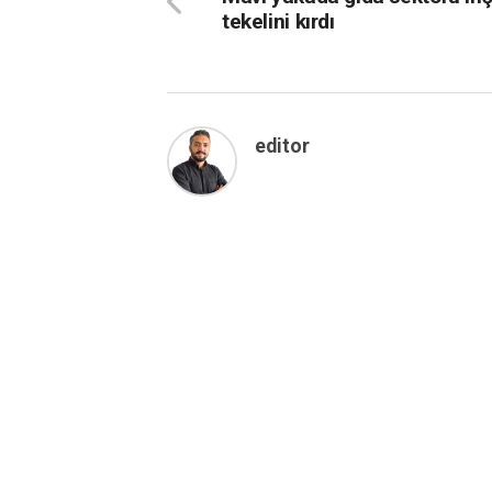
tekelini kırdı
editor