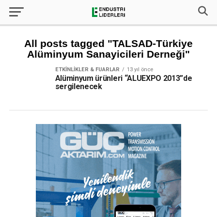
All posts tagged "TALSAD-Türkiye
Alüminyum Sanayicileri Derneği"
ETKINLIKLER & FUARLAR
13 yıl önce
Alüminyum ürünleri “ALUEXPO 2013”de
sergilenecek