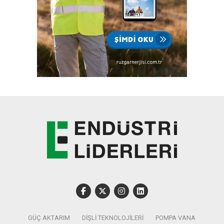
GÜÇ AKTARIM
DIŞLI TEKNOLOJILERI
POMPA VANA