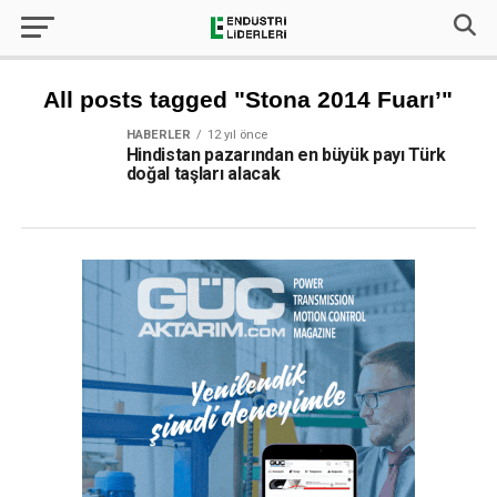
All posts tagged "Stona 2014 Fuarı’"
HABERLER
12 yıl önce
Hindistan pazarından en büyük payı Türk
doğal taşları alacak