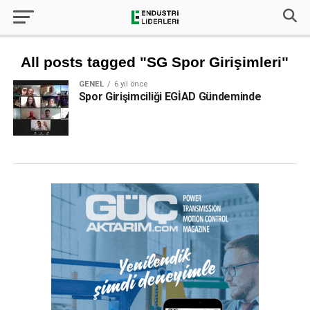
All posts tagged "SG Spor Girişimleri"
GENEL
6 yıl önce
Spor Girişimciliği EGİAD Gündeminde