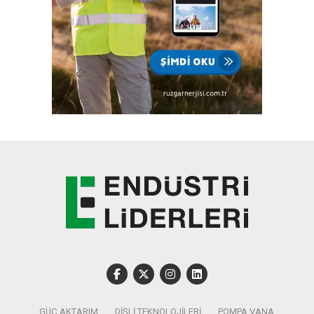
GÜÇ AKTARIM
DIŞLI TEKNOLOJILERI
POMPA VANA