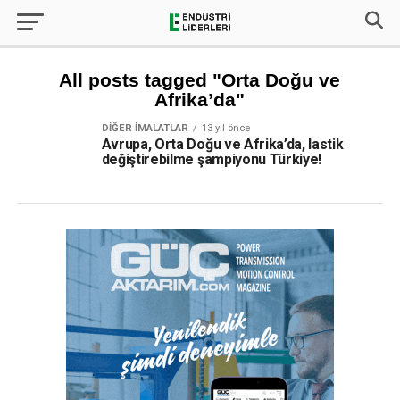
All posts tagged "Orta Doğu ve
Afrika’da"
DIĞER İMALATLAR
13 yıl önce
Avrupa, Orta Doğu ve Afrika’da, lastik
değiştirebilme şampiyonu Türkiye!