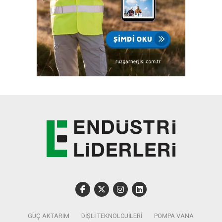
GÜÇ AKTARIM
DIŞLI TEKNOLOJILERI
POMPA VANA