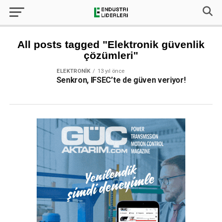
All posts tagged "Elektronik güvenlik
çözümleri"
ELEKTRONIK
13 yıl önce
Senkron, IFSEC’te de güven veriyor!