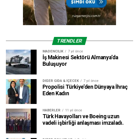
TRENDLER
MADENCILIK
7 yıl önce
İş Makinesi Sektörü Almanya’da
Buluşuyor
DIĞER GIDA & İÇECEK
7 yıl önce
Propolisi Türkiye’den Dünyaya İhraç
Eden Kadın
HABERLER
11 yıl önce
Türk Havayolları ve Boeing uzun
vadeli işbirliği anlaşması imzaladı.