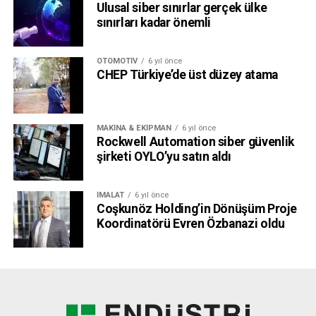
Ulusal siber sınırlar gerçek ülke
sınırları kadar önemli
OTOMOTIV
6 yıl önce
CHEP Türkiye’de üst düzey atama
MAKINA & EKIPMAN
6 yıl önce
Rockwell Automation siber güvenlik
şirketi OYLO’yu satın aldı
İMALAT
6 yıl önce
Coşkunöz Holding’in Dönüşüm Proje
Koordinatörü Evren Özbanazi oldu