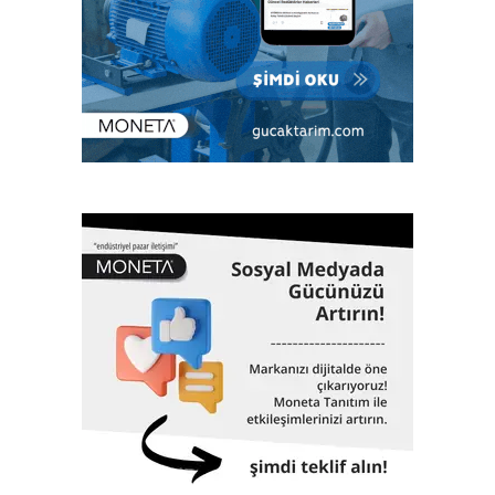
“Günümüzde Türk Loydu, denizcilik sektörü başta olmak
üzere enerjiden imalata, savunma sanayiinden lojistiğe
kadar tüm sektörlerde; klaslama, denetim, kalite yönetim
ve ileri mühendislik gibi birçok alanda hizmet veriyor. Çok
sayıda bilimsel ve teknik konferanslarda yer almanın yanı
sıra aynı zamanda eğitimler veriyor, çok sayıda öğrenciye
burs desteği sağlıyor. 1962 yılında Gemi Mühendisleri
Odası tarafından kurulan Türk Loydu bugüne kadar yaklaşık
3000 adet geminin klaslama hizmetinin yanı sıra, Türkiye
ekonomisinin can damarı olan dünyaya mal olmuş projelere
de imza atıyor. 61 yıllık tarihinde altmış biri aşkın dev proje,
Türk Loydu’nun da imzası ve çalışmalarıyla hayata geçti.
İstanbul Havalimanı, Akkuyu Nükleer Güç Santrali, Yavuz
Sultan Selim Köprüsü, Osman Gazi Köprüsü, 1915
Çanakkale Köprüsü, Yüksek Hızlı Tren, TCG Anadolu
Gemisi, Nene Hatun Sondaj Gemisi, Rize-Artvin Havalimanı,
birçok futbol stadyumu bunlardan sadece birkaçıdır.
Klaslama, yasal sertifikasyon, test, muayene,