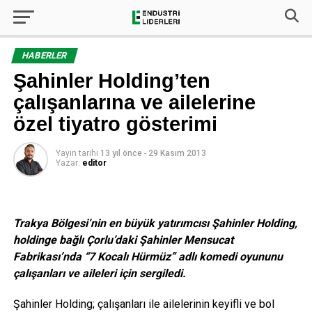
HABERLER
Şahinler Holding’ten
çalışanlarına ve ailelerine
özel tiyatro gösterimi
Yayın tarihi
13 yıl önce
-
29 Kasım 2013
Yazar:
editor
Trakya Bölgesi’nin en büyük yatırımcısı Şahinler Holding,
holdinge bağlı Çorlu’daki Şahinler Mensucat
Fabrikası’nda “7 Kocalı Hürmüz” adlı komedi oyununu
çalışanları ve aileleri için sergiledi.
Şahinler Holding; çalışanları ile ailelerinin keyifli ve bol