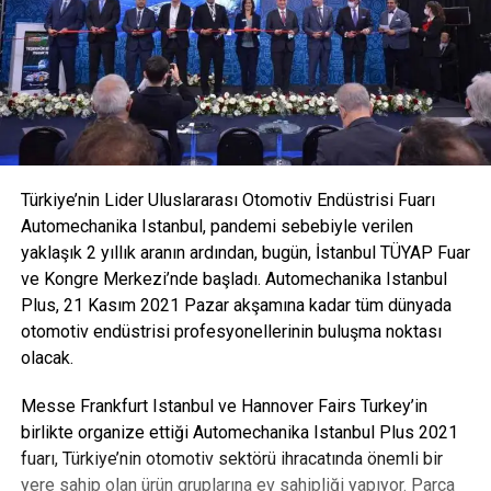
Türkiye’nin Lider Uluslararası Otomotiv Endüstrisi Fuarı
Automechanika Istanbul, pandemi sebebiyle verilen
yaklaşık 2 yıllık aranın ardından, bugün, İstanbul TÜYAP Fuar
ve Kongre Merkezi’nde başladı. Automechanika Istanbul
Plus, 21 Kasım 2021 Pazar akşamına kadar tüm dünyada
otomotiv endüstrisi profesyonellerinin buluşma noktası
olacak.
Messe Frankfurt Istanbul ve Hannover Fairs Turkey’in
birlikte organize ettiği Automechanika Istanbul Plus 2021
fuarı, Türkiye’nin otomotiv sektörü ihracatında önemli bir
yere sahip olan ürün gruplarına ev sahipliği yapıyor. Parça