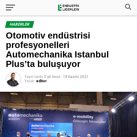
HABERLER
Otomotiv endüstrisi
profesyonelleri
Automechanika Istanbul
Plus’ta buluşuyor
Yayın tarihi
5 yıl önce
-
18 Kasım 2021
Yazar:
editor