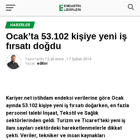
HABERLER
Ocak’ta 53.102 kişiye yeni iş
fırsatı doğdu
Yayın tarihi
12 yıl önce
-
17 Şubat 2014
Yazar:
editor
Kariyer.net istihdam endeksi verilerine göre Ocak
ayında 53.102 kişiye yeni iş fırsatı doğarken, en fazla
personel talebi İnşaat, Tekstil ve Sağlık
sektörlerinden geldi. Turizm ve Ticaret’teki yeni iş
ilanı sayıları sektördeki hareketlenmelerle dikkat
çekti. Veriler, tekniker ve insan kaynakları