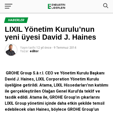
HABERLER
LIXIL Yönetim Kurulu’nun
yeni üyesi David J. Haines
Yayın tarihi
12 yıl önce
-
9 Temmuz 2014
Yazar:
editor
GROHE Group S.à r.l. CEO ve Yönetim Kurulu Başkanı
David J. Haines, LIXIL Corporation Yönetim Kurulu
üyeliğine getirildi. Atama, LIXIL Hissedarları’nın katılımı
ile gerçekleştirilen Olağan Genel Kurul’da teklif ve
tasdik edildi. Atama ile, GROHE Group’ın çıkarlarını
LIXIL Group yönetimi içinde daha etkin şekilde temsil
edebilecek olan Haines, böylece GROHE Group’un