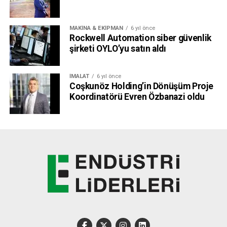
MAKINA & EKIPMAN
6 yıl önce
Rockwell Automation siber güvenlik
şirketi OYLO’yu satın aldı
İMALAT
6 yıl önce
Coşkunöz Holding’in Dönüşüm Proje
Koordinatörü Evren Özbanazi oldu