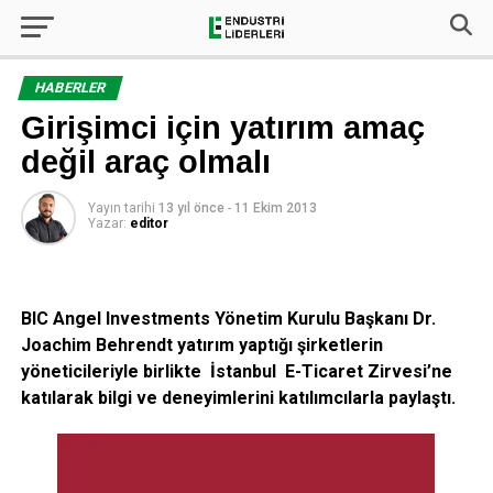
HABERLER
Girişimci için yatırım amaç
değil araç olmalı
Yayın tarihi
13 yıl önce
-
11 Ekim 2013
Yazar:
editor
BIC Angel Investments Yönetim Kurulu Başkanı Dr.
Joachim Behrendt yatırım yaptığı şirketlerin
yöneticileriyle birlikte
İstanbul E-Ticaret Zirvesi’ne
katılarak bilgi ve deneyimlerini katılımcılarla paylaştı.