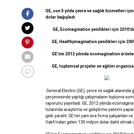
GE, son 5 yılda çevre ve sağlık hizmetleri içi
dolar bağışladı
·
GE, Ecomagination yenilikleri için 2010’da
·
GE, Healthymagination yenilikleri için 200
·
GE’nin 2012 yılında ecomagination ürünleri
·
GE, toplumsal projeler ve eğitim organizas
General Electric (GE), çevre ve sağlık alanında g
çerçevesinde yaptığı çalışmaların topluma somu
raporunu yayınladı. GE, 2012 yılında ecomaginati
tutarında araştırma ve geliştirme yatırımı yapa
gelir yarattı. GE’nin yanı sıra firma çalışanları 
Vakfı’ndan gelen 130 milyon dolar dahil olmak 