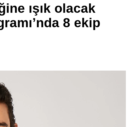
ğine ışık olacak
gramı’nda 8 ekip