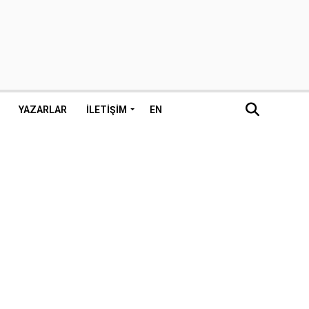
YAZARLAR
İLETIŞIM
EN