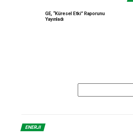
GE, “Küresel Etki” Raporunu
Yayınladı
ENERJI