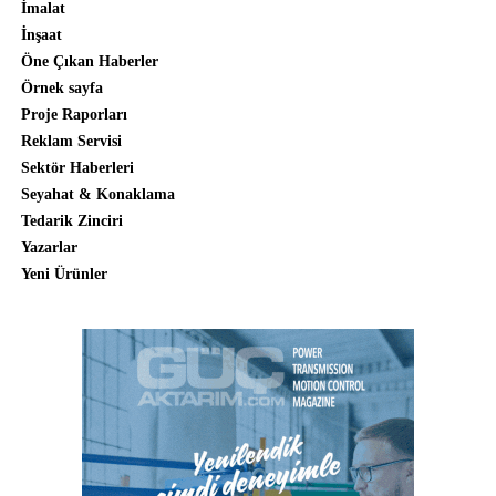
İmalat
İnşaat
Öne Çıkan Haberler
Örnek sayfa
Proje Raporları
Reklam Servisi
Sektör Haberleri
Seyahat & Konaklama
Tedarik Zinciri
Yazarlar
Yeni Ürünler