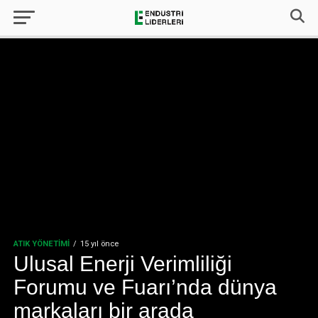
ATIK YÖNETIMI
15 yıl önce
Ulusal Enerji Verimliliği
Forumu ve Fuarı’nda dünya
markaları bir arada