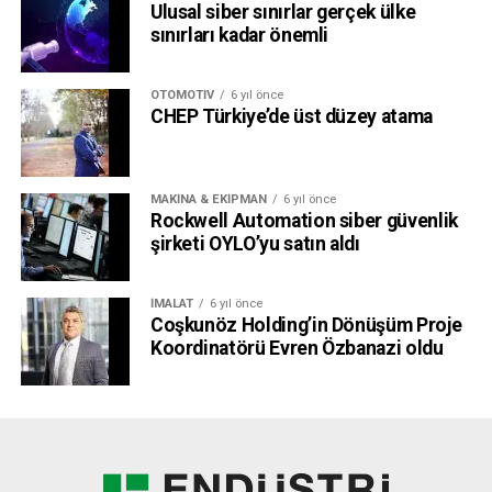
Ulusal siber sınırlar gerçek ülke
sınırları kadar önemli
OTOMOTIV
6 yıl önce
CHEP Türkiye’de üst düzey atama
MAKINA & EKIPMAN
6 yıl önce
Rockwell Automation siber güvenlik
şirketi OYLO’yu satın aldı
İMALAT
6 yıl önce
Coşkunöz Holding’in Dönüşüm Proje
Koordinatörü Evren Özbanazi oldu