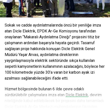
AVOYA hem maden suyu hem de mineralli gazlı içecek
kategorisinde devrim yaratmayı hedefliyor.
Sokak ve cadde aydınlatmalarında öncü bir yeniliğe imza
atan Dicle Elektrik, EPDK Ar-Ge Komisyonu tarafından
onaylanan “Makaralı Aydınlatma Direği” projesini titiz bir
çalışmanın ardından başarıyla hayata geçirdi. Tasarruf
sağlayan proje hakkında konuşan Dicle Elektrik Genel
Müdürü Yaşar Arvas, aydınlatma direklerinin
yaygınlaşmasıyla elektrik sektöründe sıkça kullanılan
sepetli kamyonetlerin kullanımının azalacağını, böylece her
100 kilometrede yüzde 30’a varan bir karbon ayak izi
azalması sağlanabileceğini ifade etti.
Hizmet bölgesinde bulunan 6 ilde çevre odaklı
sürdürülebilir çalışmalara imza atan
Dicle Elektrik
, devrim
niteliğinde kabul edilebilecek bir projesini daha tamamladı.
Dicle Elektrik Ar-Ge Merkezi mühendislerinin fikrinden