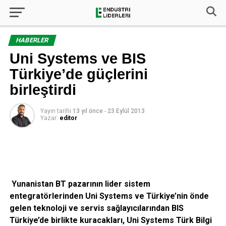
HABERLER
Uni Systems ve BIS
Türkiye’de güçlerini
birleştirdi
Yayın tarihi
13 yıl önce
-
23 Eylül 2013
Yazar:
editor
Yunanistan BT pazarının lider sistem
entegratörlerinden Uni Systems ve Türkiye’nin önde
gelen teknoloji ve servis sağlayıcılarından BIS
Türkiye’de birlikte kuracakları, Uni Systems Türk Bilgi