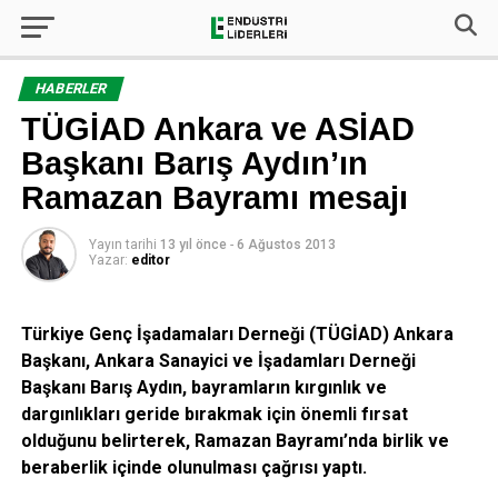
HABERLER
TÜGİAD Ankara ve ASİAD
Başkanı Barış Aydın’ın
Ramazan Bayramı mesajı
Yayın tarihi
13 yıl önce
-
6 Ağustos 2013
Yazar:
editor
Türkiye Genç İşadamaları Derneği (TÜGİAD) Ankara
Başkanı, Ankara Sanayici ve İşadamları Derneği
Başkanı Barış Aydın, bayramların kırgınlık ve
dargınlıkları geride bırakmak için önemli fırsat
olduğunu belirterek, Ramazan Bayramı’nda birlik ve
beraberlik içinde olunulması çağrısı yaptı.