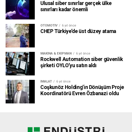
Ulusal siber sınırlar gerçek ülke
sınırları kadar önemli
OTOMOTIV
6 yıl önce
CHEP Türkiye’de üst düzey atama
MAKINA & EKIPMAN
6 yıl önce
Rockwell Automation siber güvenlik
şirketi OYLO’yu satın aldı
İMALAT
6 yıl önce
Coşkunöz Holding’in Dönüşüm Proje
Koordinatörü Evren Özbanazi oldu