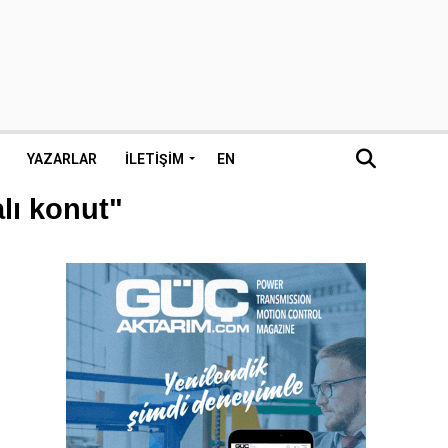
YAZARLAR
İLETIŞIM
EN
lı konut"