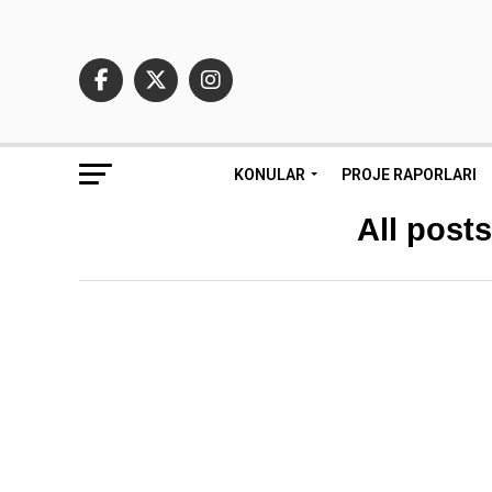
KONULAR
PROJE RAPORLARI
All post