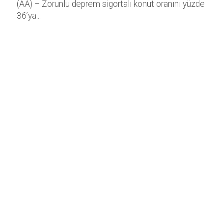
(AA) – Zorunlu deprem sigortalı konut oranını yüzde
36’ya...