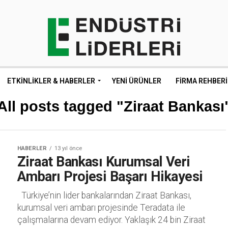
ETKINLIKLER & HABERLER
YENI ÜRÜNLER
FIRMA REHBERI
All posts tagged "Ziraat Bankası
HABERLER
13 yıl önce
Ziraat Bankası Kurumsal Veri
Ambarı Projesi Başarı Hikayesi
Türkiye’nin lider bankalarından Ziraat Bankası,
kurumsal veri ambarı projesinde Teradata ile
çalışmalarına devam ediyor. Yaklaşık 24 bin Ziraat