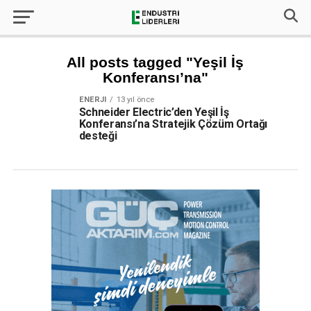
All posts tagged "Yeşil İş
Konferansı’na"
ENERJI
13 yıl önce
Schneider Electric’den Yeşil İş
Konferansı’na Stratejik Çözüm Ortağı
desteği