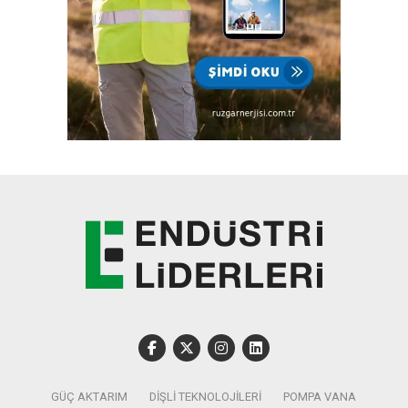
GÜÇ AKTARIM
DIŞLI TEKNOLOJILERI
POMPA VANA