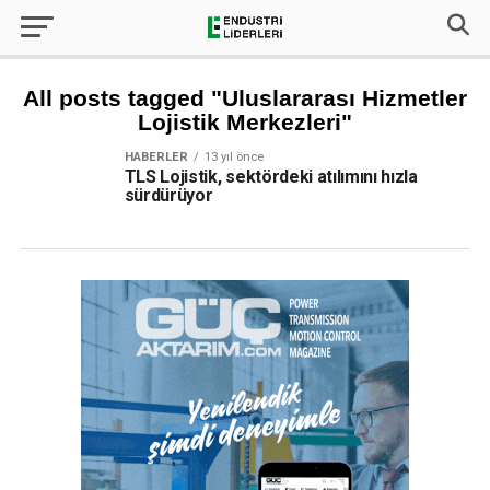
All posts tagged "Uluslararası Hizmetler
Lojistik Merkezleri"
HABERLER
13 yıl önce
TLS Lojistik, sektördeki atılımını hızla
sürdürüyor