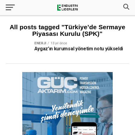
All posts tagged "Türkiye’de Sermaye
Piyasası Kurulu (SPK)"
ENERJI
13 yıl önce
Aygaz’ın kurumsal yönetim notu yükseldi