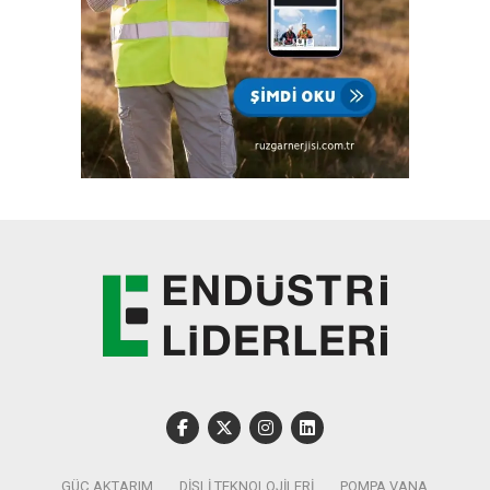
GÜÇ AKTARIM
DIŞLI TEKNOLOJILERI
POMPA VANA