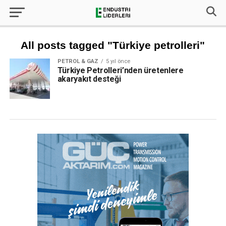
All posts tagged "Türkiye petrolleri"
PETROL & GAZ
5 yıl önce
Türkiye Petrolleri’nden üretenlere
akaryakıt desteği