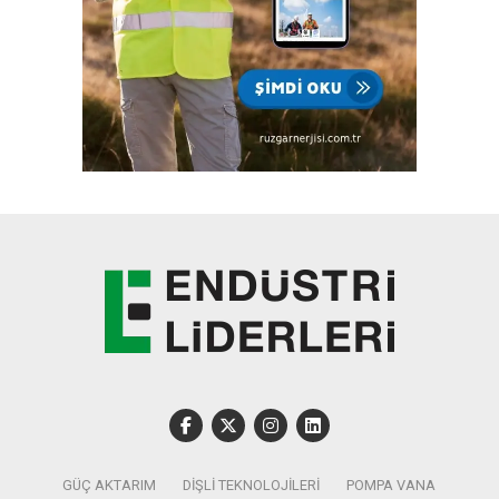
GÜÇ AKTARIM
DIŞLI TEKNOLOJILERI
POMPA VANA