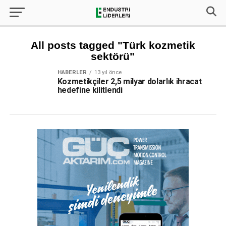
All posts tagged "Türk kozmetik
sektörü"
HABERLER
13 yıl önce
Kozmetikçiler 2,5 milyar dolarlık ihracat
hedefine kilitlendi