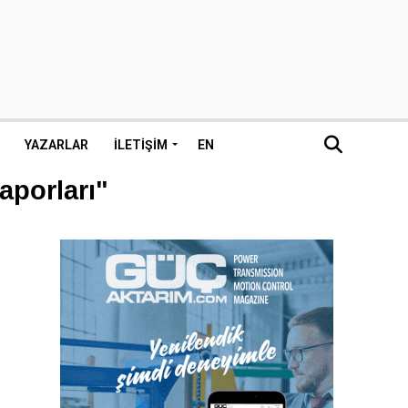
YAZARLAR
İLETIŞIM
EN
aporları"