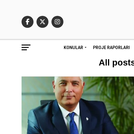
KONULAR
PROJE RAPORLARI
All post