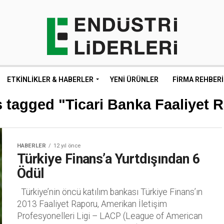
ETKINLIKLER & HABERLER
YENI ÜRÜNLER
FIRMA REHBERI
s tagged "Ticari Banka Faaliyet R
HABERLER
12 yıl önce
Türkiye Finans’a Yurtdışından 6
Ödül
Türkiye’nin öncü katılım bankası Türkiye Finans’ın
2013 Faaliyet Raporu, Amerikan İletişim
Profesyonelleri Ligi – LACP (League of American