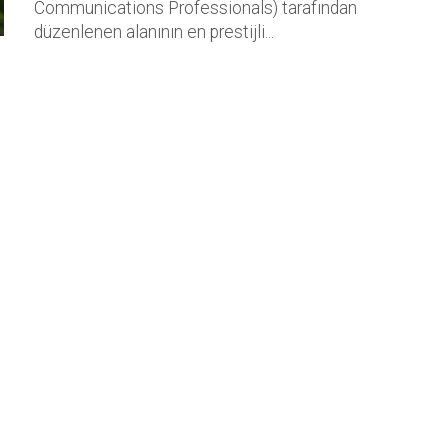
Communications Professionals) tarafından
düzenlenen alanının en prestijli...