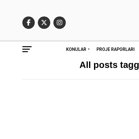
KONULAR
PROJE RAPORLARI
All posts tagg