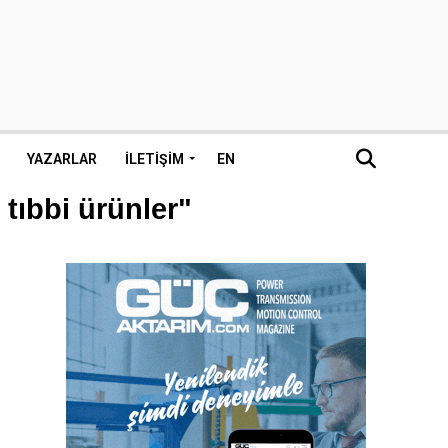
YAZARLAR
İLETIŞIM
EN
 tıbbi ürünler"