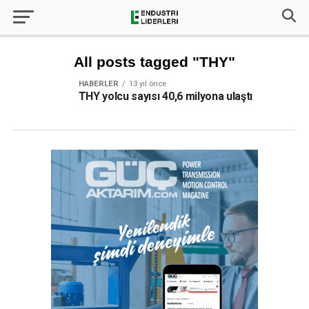
All posts tagged "THY"
HABERLER
13 yıl önce
THY yolcu sayısı 40,6 milyona ulaştı